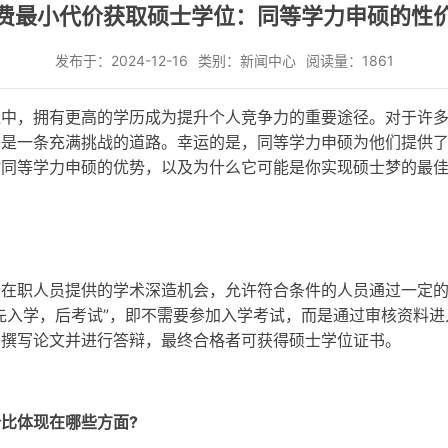
费最小代价获取硕士学位：同等学力申硕的性
发布于：
2024-12-16
类别：
新闻中心
阅读量：
1861
境中，拥有更高的学历成为提升个人竞争力的重要途径。对于许
乎是一条充满挑战的道路。幸运的是，同等学力申硕为他们提供
讨同等学力申硕的优势，以及为什么它可能是你实现硕士梦的最
会在职人员提供的学术深造机会，允许符合条件的人员通过一定
先入学，后考试”，即不需要参加入学考试，而是通过审核资料
需撰写论文并进行答辩，最终合格者可获得硕士学位证书。
比体现在哪些方面?