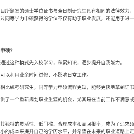
项目所颁发的硕士学位证书与全日制研究生具有相同的法律效力
通过同等学力申硕获得的学位不仅有助于职业发展，还能用于进
申硕?
以通过这种模式先入校学习，积累知识，逐步提升自我能力。
：可以利用业余时间进修，不影响日常工作。
：相比统考研究生，同等学力申硕流程更短，能够更快地拿到证
提供了一个重新规划职业生涯的机会，尤其是在当前工作不满意
以其独特的灵活性、低门槛、合理成本和高回报率，成为了追求
最小的成本来提升自己的学历水平，并希望在未来的职业道路上