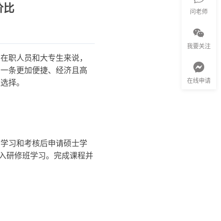
价比
问老师
我要关注
多在职人员和大专生来说，
了一条更加便捷、经济且高
在线申请
佳选择。
的学习和考核后申请硕士学
进入研修班学习。完成课程并