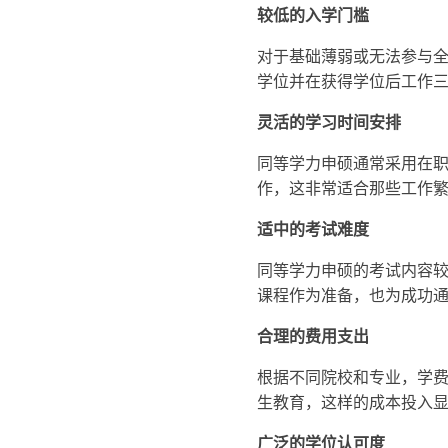
较低的入学门槛
对于基础薄弱或无法参与
学位并在获得学位后工作
灵活的学习时间安排
同等学力申硕通常采用在
作，这非常适合那些工作
适中的考试难度
同等学力申硕的考试内容
课程作为准备，也为成功
合理的费用支出
根据不同院校和专业，学费范
生教育，这样的成本投入
广泛的学位认可度