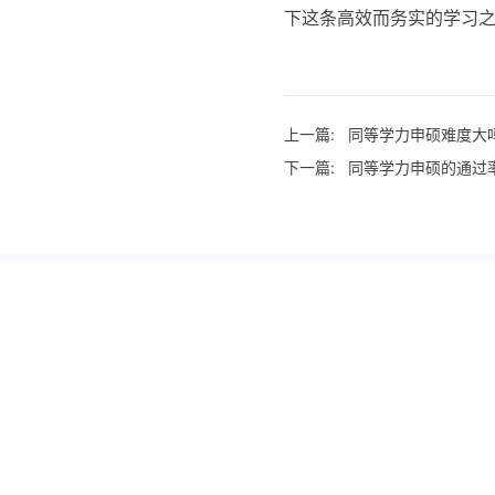
下这条高效而务实的学习之
上一篇:
同等学力申硕难度大
下一篇:
同等学力申硕的通过
关于我们
关于我们
联系我们
在线申请