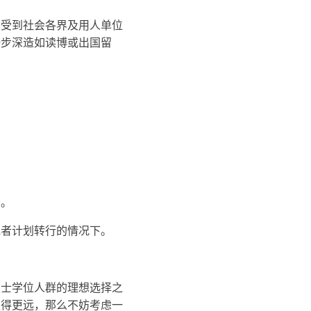
，受到社会各界及用人单位
一步深造如读博或出国留
书。
或者计划转行的情况下。
硕士学位人群的理想选择之
走得更远，那么不妨考虑一