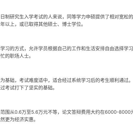
全日制研究生入学考试的人来说，同等学力申硕提供了相对宽松
三年以上，或已取得其他硕士、博士学位。
职学习的方式，允许学员根据自己的工作和生活安排自由选择学
繁忙的职场人士。
较为基础，考试难度适中，适合经过系统学习后的考生顺利通过
通过考试打下了坚实的基础。
围从0.6万至5.6万元不等，论文答辩费用大约在6000-800
显然更为经济实惠。