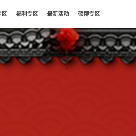
专区
福利专区
最新活动
硕博专区